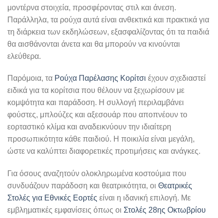
μοντέρνα στοιχεία, προσφέροντας στιλ και άνεση.
Παράλληλα, τα ρούχα αυτά είναι ανθεκτικά και πρακτικά για
τη διάρκεια των εκδηλώσεων, εξασφαλίζοντας ότι τα παιδιά
θα αισθάνονται άνετα και θα μπορούν να κινούνται
ελεύθερα.
Παρόμοια, τα
Ρούχα Παρέλασης Κορίτσι
έχουν σχεδιαστεί
ειδικά για τα κορίτσια που θέλουν να ξεχωρίσουν με
κομψότητα και παράδοση. Η συλλογή περιλαμβάνει
φούστες, μπλούζες και αξεσουάρ που αποπνέουν το
εορταστικό κλίμα και αναδεικνύουν την ιδιαίτερη
προσωπικότητα κάθε παιδιού. Η ποικιλία είναι μεγάλη,
ώστε να καλύπτει διαφορετικές προτιμήσεις και ανάγκες.
Για όσους αναζητούν ολοκληρωμένα κοστούμια που
συνδυάζουν παράδοση και θεατρικότητα, οι
Θεατρικές
Στολές για Εθνικές Εορτές
είναι η ιδανική επιλογή. Με
εμβληματικές εμφανίσεις όπως οι
Στολές 28ης Οκτωβρίου