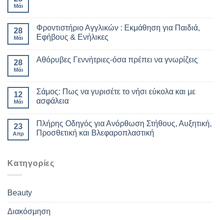
Μάι
Φροντιστήριο Αγγλικών : Εκμάθηση για Παιδιά,
28
Εφήβους & Ενήλικες
Μάι
Αθόρυβες Γεννήτριες-όσα πρέπει να γνωρίζεις
28
Μάι
Σάμος: Πως να γυρισέτε το νήσι εύκολα και με
12
ασφάλεια
Μάι
Πλήρης Οδηγός για Ανόρθωση Στήθους, Αυξητική,
23
Προσθετική και Βλεφαροπλαστική
Απρ
Kατηγορίες
Beauty
Διακόσμηση