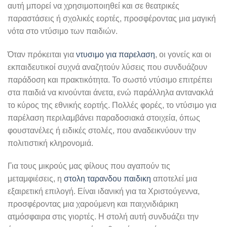
αυτή μπορεί να χρησιμοποιηθεί και σε θεατρικές
παραστάσεις ή σχολικές εορτές, προσφέροντας μια μαγική
νότα στο ντύσιμο των παιδιών.
Όταν πρόκειται για
ντυσιμο για παρελαση
, οι γονείς και οι
εκπαιδευτικοί συχνά αναζητούν λύσεις που συνδυάζουν
παράδοση και πρακτικότητα. Το σωστό ντύσιμο επιτρέπει
στα παιδιά να κινούνται άνετα, ενώ παράλληλα αντανακλά
το κύρος της εθνικής εορτής. Πολλές φορές, το ντύσιμο για
παρέλαση περιλαμβάνει παραδοσιακά στοιχεία, όπως
φουστανέλες ή ειδικές στολές, που αναδεικνύουν την
πολιτιστική κληρονομιά.
Για τους μικρούς μας φίλους που αγαπούν τις
μεταμφιέσεις, η
στολη ταρανδου παιδικη
αποτελεί μια
εξαιρετική επιλογή. Είναι ιδανική για τα Χριστούγεννα,
προσφέροντας μια χαρούμενη και παιχνιδιάρικη
ατμόσφαιρα στις γιορτές. Η στολή αυτή συνδυάζει την