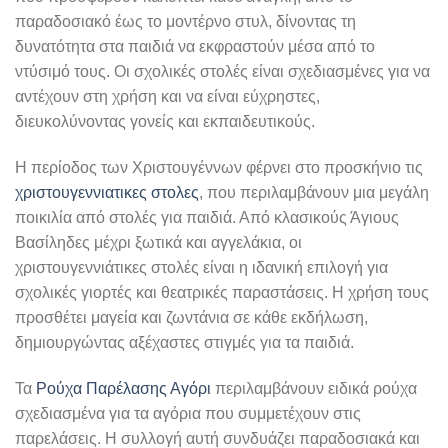
παραδοσιακό έως το μοντέρνο στυλ, δίνοντας τη
δυνατότητα στα παιδιά να εκφραστούν μέσα από το
ντύσιμό τους. Οι σχολικές στολές είναι σχεδιασμένες για να
αντέχουν στη χρήση και να είναι εύχρηστες,
διευκολύνοντας γονείς και εκπαιδευτικούς.
Η περίοδος των Χριστουγέννων φέρνει στο προσκήνιο τις
χριστουγεννιατικες στολες
, που περιλαμβάνουν μια μεγάλη
ποικιλία από στολές για παιδιά. Από κλασικούς Άγιους
Βασίληδες μέχρι ξωτικά και αγγελάκια, οι
χριστουγεννιάτικες στολές είναι η ιδανική επιλογή για
σχολικές γιορτές και θεατρικές παραστάσεις. Η χρήση τους
προσθέτει μαγεία και ζωντάνια σε κάθε εκδήλωση,
δημιουργώντας αξέχαστες στιγμές για τα παιδιά.
Τα
Ρούχα Παρέλασης Αγόρι
περιλαμβάνουν ειδικά ρούχα
σχεδιασμένα για τα αγόρια που συμμετέχουν στις
παρελάσεις. Η συλλογή αυτή συνδυάζει παραδοσιακά και