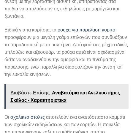
άνεση με την εορταστική αισθητική, επιτρέποντας στα
παιδιά να απολαύσουν τις εκδηλώσεις με χαμόγελο και
ζωντάνια.
Ειδικά για τα κορίτσια, τα
ρουχα για παρελαση κοριτσι
προσφέρουν μια μεγάλη γκάμα επιλογών που συνδυάζουν
το παραδοσιακό με το μοντέρνο. Από φούστες μέχρι ειδικές
μπλούζες και αξεσουάρ, τα ρούχα αυτά είναι σχεδιασμένα
ώστε να αναδεικνύουν την ομορφιά και το πνεύμα της
παρέλασης, ενώ παράλληλα διασφαλίζουν την άνεση και
την ευκολία κινήσεων.
Διαβάστε Επίσης
Αναβατόρια και Ανελκυστήρες
Σκάλας - Χαρακτηριστικά
Οι
σχολικεσ στολες
αποτελούν ένα αναπόσπαστο κομμάτι
των σχολικών εκδηλώσεων και των εορτών. Η ποικιλία
που προσφέρουν καλύπτει κάθε ανάγκη, από το