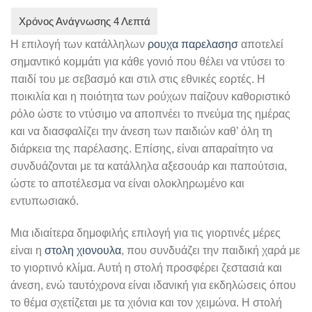
Η επιλογή των κατάλληλων
ρουχα παρελασησ
αποτελεί
σημαντικό κομμάτι για κάθε γονιό που θέλει να ντύσει το
παιδί του με σεβασμό και στιλ στις εθνικές εορτές. Η
ποικιλία και η ποιότητα των ρούχων παίζουν καθοριστικό
ρόλο ώστε το ντύσιμο να αποπνέει το πνεύμα της ημέρας
και να διασφαλίζει την άνεση των παιδιών καθ’ όλη τη
διάρκεια της παρέλασης. Επίσης, είναι απαραίτητο να
συνδυάζονται με τα κατάλληλα αξεσουάρ και παπούτσια,
ώστε το αποτέλεσμα να είναι ολοκληρωμένο και
εντυπωσιακό.
Μια ιδιαίτερα δημοφιλής επιλογή για τις γιορτινές μέρες
είναι η
στολη χιονουλα
, που συνδυάζει την παιδική χαρά με
το γιορτινό κλίμα. Αυτή η στολή προσφέρει ζεστασιά και
άνεση, ενώ ταυτόχρονα είναι ιδανική για εκδηλώσεις όπου
το θέμα σχετίζεται με τα χιόνια και τον χειμώνα. Η στολή