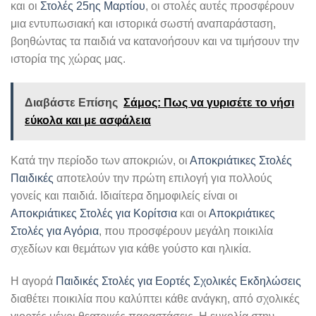
και οι
Στολές 25ης Μαρτίου
, οι στολές αυτές προσφέρουν
μια εντυπωσιακή και ιστορικά σωστή αναπαράσταση,
βοηθώντας τα παιδιά να κατανοήσουν και να τιμήσουν την
ιστορία της χώρας μας.
Διαβάστε Επίσης
Σάμος: Πως να γυρισέτε το νήσι
εύκολα και με ασφάλεια
Κατά την περίοδο των αποκριών, οι
Αποκριάτικες Στολές
Παιδικές
αποτελούν την πρώτη επιλογή για πολλούς
γονείς και παιδιά. Ιδιαίτερα δημοφιλείς είναι οι
Αποκριάτικες Στολές για Κορίτσια
και οι
Αποκριάτικες
Στολές για Αγόρια
, που προσφέρουν μεγάλη ποικιλία
σχεδίων και θεμάτων για κάθε γούστο και ηλικία.
Η αγορά
Παιδικές Στολές για Εορτές Σχολικές Εκδηλώσεις
διαθέτει ποικιλία που καλύπτει κάθε ανάγκη, από σχολικές