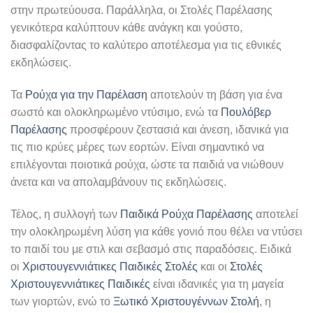
στην πρωτεύουσα. Παράλληλα, οι Στολές Παρέλασης
γενικότερα καλύπτουν κάθε ανάγκη και γούστο,
διασφαλίζοντας το καλύτερο αποτέλεσμα για τις εθνικές
εκδηλώσεις.
Τα
Ρούχα για την Παρέλαση
αποτελούν τη βάση για ένα
σωστό και ολοκληρωμένο ντύσιμο, ενώ τα
Πουλόβερ
Παρέλασης
προσφέρουν ζεστασιά και άνεση, ιδανικά για
τις πιο κρύες μέρες των εορτών. Είναι σημαντικό να
επιλέγονται ποιοτικά ρούχα, ώστε τα παιδιά να νιώθουν
άνετα και να απολαμβάνουν τις εκδηλώσεις.
Τέλος, η συλλογή των
Παιδικά Ρούχα Παρέλασης
αποτελεί
την ολοκληρωμένη λύση για κάθε γονιό που θέλει να ντύσει
το παιδί του με στιλ και σεβασμό στις παραδόσεις. Ειδικά
οι
Χριστουγεννιάτικες Παιδικές Στολές
και οι
Στολές
Χριστουγεννιάτικες Παιδικές
είναι ιδανικές για τη μαγεία
των γιορτών, ενώ το
Ξωτικό Χριστουγέννων Στολή
, η