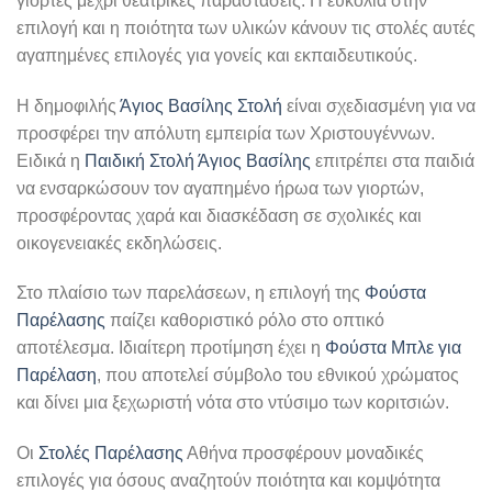
γιορτές μέχρι θεατρικές παραστάσεις. Η ευκολία στην
επιλογή και η ποιότητα των υλικών κάνουν τις στολές αυτές
αγαπημένες επιλογές για γονείς και εκπαιδευτικούς.
Η δημοφιλής
Άγιος Βασίλης Στολή
είναι σχεδιασμένη για να
προσφέρει την απόλυτη εμπειρία των Χριστουγέννων.
Ειδικά η
Παιδική Στολή Άγιος Βασίλης
επιτρέπει στα παιδιά
να ενσαρκώσουν τον αγαπημένο ήρωα των γιορτών,
προσφέροντας χαρά και διασκέδαση σε σχολικές και
οικογενειακές εκδηλώσεις.
Στο πλαίσιο των παρελάσεων, η επιλογή της
Φούστα
Παρέλασης
παίζει καθοριστικό ρόλο στο οπτικό
αποτέλεσμα. Ιδιαίτερη προτίμηση έχει η
Φούστα Μπλε για
Παρέλαση
, που αποτελεί σύμβολο του εθνικού χρώματος
και δίνει μια ξεχωριστή νότα στο ντύσιμο των κοριτσιών.
Οι
Στολές Παρέλασης
Αθήνα προσφέρουν μοναδικές
επιλογές για όσους αναζητούν ποιότητα και κομψότητα