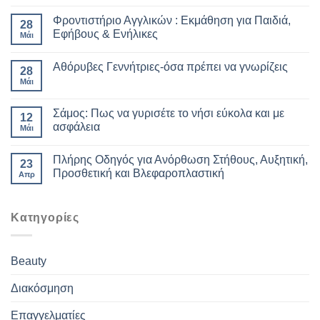
Φροντιστήριο Αγγλικών : Εκμάθηση για Παιδιά,
28
Εφήβους & Ενήλικες
Μάι
Αθόρυβες Γεννήτριες-όσα πρέπει να γνωρίζεις
28
Μάι
Σάμος: Πως να γυρισέτε το νήσι εύκολα και με
12
ασφάλεια
Μάι
Πλήρης Οδηγός για Ανόρθωση Στήθους, Αυξητική,
23
Προσθετική και Βλεφαροπλαστική
Απρ
Kατηγορίες
Beauty
Διακόσμηση
Επαγγελματίες