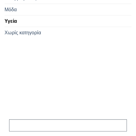
Μόδα
Υγεία
Χωρίς κατηγορία
Εγγραφείτε
στο Newsletter
μας!